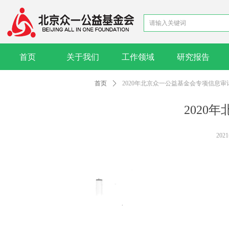
首页
关于我们
工作领域
研究报告
首页
关于我们
工作领域
研究报告
首页
ꄲ
2020年北京众一公益基金会专项信息审
2020
202